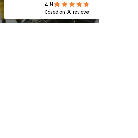
ทำความสะอาดพรม ม่าน และ เบาะ
ผ้าต่างๆ
Carpet Curtains and fabric upholstery
cleaning
Get in Touch
©2022 by PaPit laundry. Proudly created with Wix.com